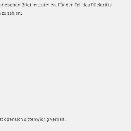
riebenen Brief mitzuteilen. Für den Fall des Rücktritts
 zu zahlen:
t oder sich sittenwidrig verhält.