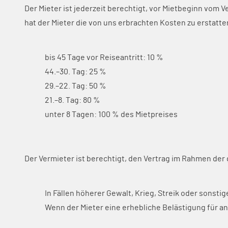
Der Mieter ist jederzeit berechtigt, vor Mietbeginn vom V
hat der Mieter die von uns erbrachten Kosten zu erstatt
bis 45 Tage vor Reiseantritt: 10 %
44.–30. Tag: 25 %
29.–22. Tag: 50 %
21.–8. Tag: 80 %
unter 8 Tagen: 100 % des Mietpreises
Der Vermieter ist berechtigt, den Vertrag im Rahmen der
In Fällen höherer Gewalt, Krieg, Streik oder sonst
Wenn der Mieter eine erhebliche Belästigung für and