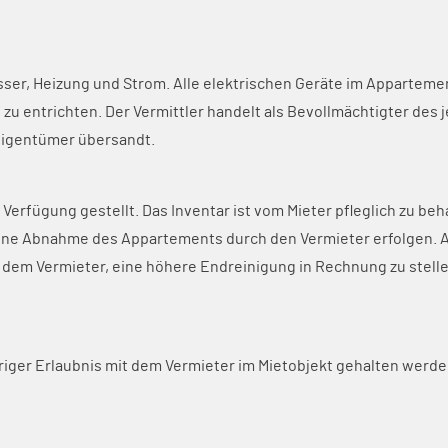
sser, Heizung und Strom. Alle elektrischen Geräte im Apparteme
ich zu entrichten. Der Vermittler handelt als Bevollmächtigter d
Eigentümer übersandt.
 Verfügung gestellt. Das Inventar ist vom Mieter pfleglich zu b
eine Abnahme des Appartements durch den Vermieter erfolgen. Am
 dem Vermieter, eine höhere Endreinigung in Rechnung zu stelle
riger Erlaubnis mit dem Vermieter im Mietobjekt gehalten werden