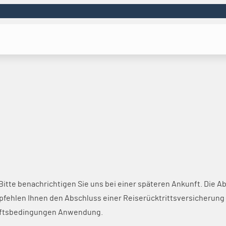
 Bitte benachrichtigen Sie uns bei einer späteren Ankunft. Die A
ehlen Ihnen den Abschluss einer Reiserücktrittsversicherung 
häftsbedingungen Anwendung.