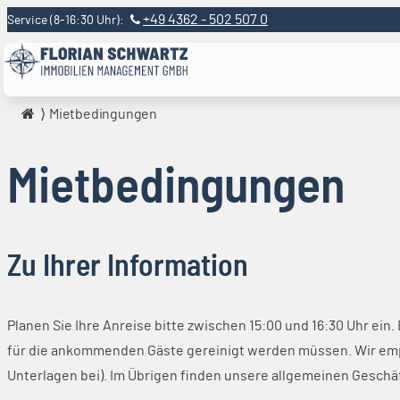
Skip to content
+49 4362 - 502 507 0
Service (8-16:30 Uhr):
Mietbedingungen
Mietbedingungen
Zu Ihrer Information
Planen Sie Ihre Anreise bitte zwischen 15:00 und 16:30 Uhr ein.
für die ankommenden Gäste gereinigt werden müssen. Wir empf
Unterlagen bei). Im Übrigen finden unsere allgemeinen Gesc