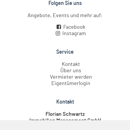
Folgen Sie uns
Angebote, Events und mehr auf:
Facebook
Instagram
Service
Kontakt
Über uns
Vermieter werden
Eigentümerlogin
Kontakt
Florian Schwartz
Immobilien Management GmbH
Steinwarder 39