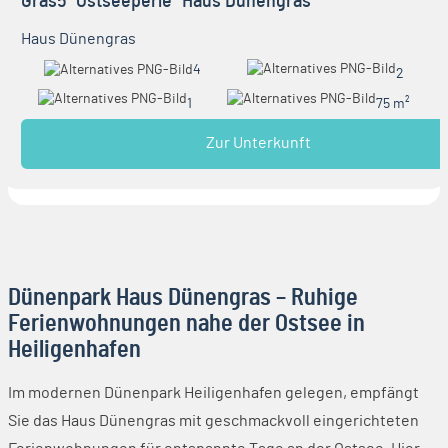
Gras5 "Ostseeperle" Haus Dünengras
Haus Dünengras
4
2
1
75 m²
Zur Unterkunft
Dünenpark Haus Dünengras – Ruhige
Ferienwohnungen nahe der Ostsee in
Heiligenhafen
Im modernen Dünenpark Heiligenhafen gelegen, empfängt
Sie das Haus Dünengras mit geschmackvoll eingerichteten