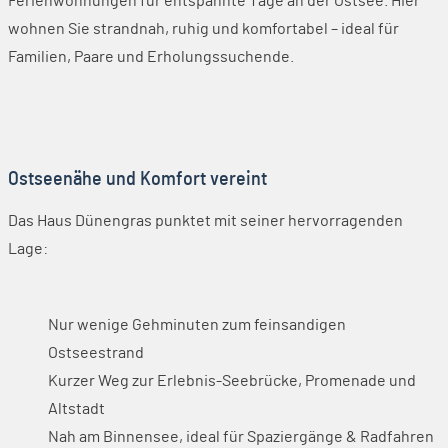
Ferienwohnungen für entspannte Tage an der Ostsee. Hier
wohnen Sie strandnah, ruhig und komfortabel – ideal für
Familien, Paare und Erholungssuchende.
Ostseenähe und Komfort vereint
Das Haus Dünengras punktet mit seiner hervorragenden
Lage:
Nur wenige Gehminuten zum feinsandigen
Ostseestrand
Kurzer Weg zur Erlebnis-Seebrücke, Promenade und
Altstadt
Nah am Binnensee, ideal für Spaziergänge & Radfahren