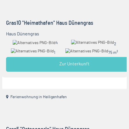
Gras10 "Heimathafen" Haus Dünengras
Haus Dünengras
4
2
1
75 m²
Zur Unterkunft
Ferienwohnung in Heiligenhafen