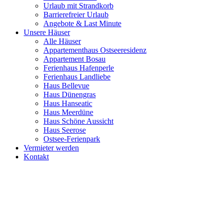
Urlaub mit Strandkorb
Barrierefreier Urlaub
Angebote & Last Minute
Unsere Häuser
Alle Häuser
Appartementhaus Ostseeresidenz
Appartement Bosau
Ferienhaus Hafenperle
Ferienhaus Landliebe
Haus Bellevue
Haus Dünengras
Haus Hanseatic
Haus Meerdüne
Haus Schöne Aussicht
Haus Seerose
Ostsee-Ferienpark
Vermieter werden
Kontakt