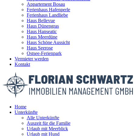
Appartement Bosau
Ferienhaus Hafenperle
Ferienhaus Landliebe
Haus Bellevue
Haus Dünengras
Haus Hanseatic
Haus Meerdüne
Haus Schöne Aussicht
Haus Seerose
Ostsee-Ferienpark
Vermieter werden
Kontakt
Home
Unterkünfte
Alle Unterkünfte
Auszeit für die Familie
Urlaub mit Meerblick
Urlaub mit Hund