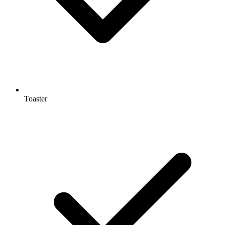
Toaster