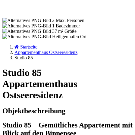
2
Max. Personen
1
Badezimmer
37 m²
Größe
Heiligenhafen
Ort
Startseite
Appartementhaus Ostseeresidenz
Studio 85
Studio 85
Appartementhaus
Ostseeresidenz
Objektbeschreibung
Studio 85 – Gemütliches Appartement mit
Blick auf den Binnensee