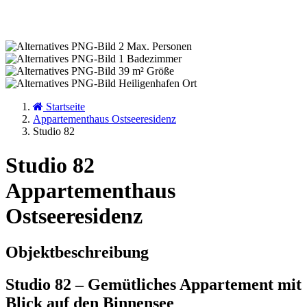
2
Max. Personen
1
Badezimmer
39 m²
Größe
Heiligenhafen
Ort
Startseite
Appartementhaus Ostseeresidenz
Studio 82
Studio 82
Appartementhaus
Ostseeresidenz
Objektbeschreibung
Studio 82 – Gemütliches Appartement mit
Blick auf den Binnensee