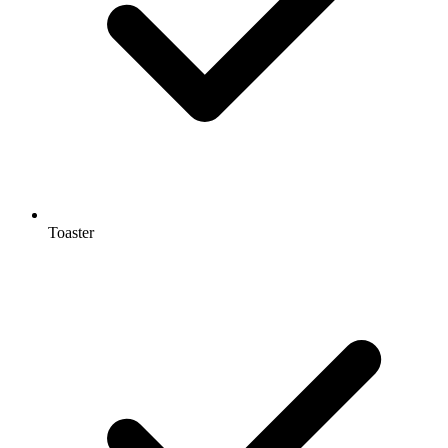
Toaster