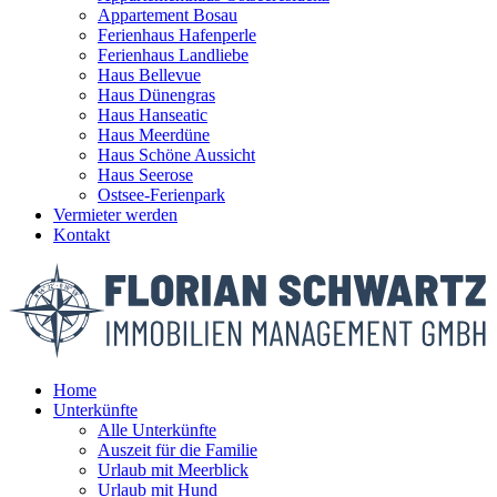
Appartement Bosau
Ferienhaus Hafenperle
Ferienhaus Landliebe
Haus Bellevue
Haus Dünengras
Haus Hanseatic
Haus Meerdüne
Haus Schöne Aussicht
Haus Seerose
Ostsee-Ferienpark
Vermieter werden
Kontakt
Home
Unterkünfte
Alle Unterkünfte
Auszeit für die Familie
Urlaub mit Meerblick
Urlaub mit Hund