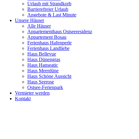
Urlaub mit Strandkorb
Barrierefreier Urlaub
Angebote & Last Minute
Unsere Häuser
Alle Häuser
Appartementhaus Ostseeresidenz
Appartement Bosau
Ferienhaus Hafenperle
Ferienhaus Landliebe
Haus Bellevue
Haus Dünengras
Haus Hanseatic
Haus Meerdüne
Haus Schöne Aussicht
Haus Seerose
Ostsee-Ferienpark
Vermieter werden
Kontakt