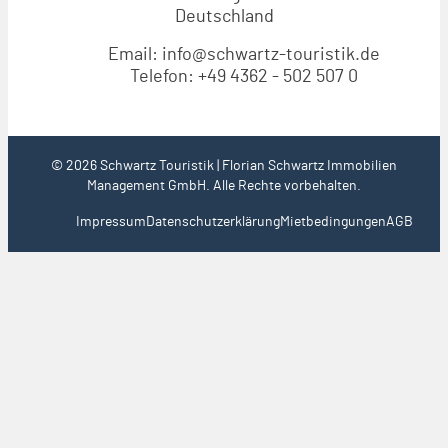
Deutschland
Email:
info@schwartz-touristik.de
Telefon:
+49 4362 - 502 507 0
© 2026 Schwartz Touristik | Florian Schwartz Immobilien
Management GmbH. Alle Rechte vorbehalten.
Impressum
Datenschutzerklärung
Mietbedingungen
AGB