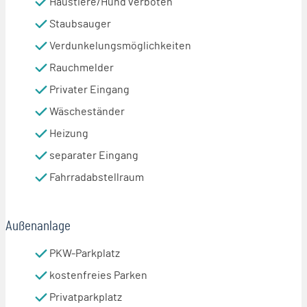
Haustiere/Hund verboten
Staubsauger
Verdunkelungsmöglichkeiten
Rauchmelder
Privater Eingang
Wäscheständer
Heizung
separater Eingang
Fahrradabstellraum
Außenanlage
PKW-Parkplatz
kostenfreies Parken
Privatparkplatz