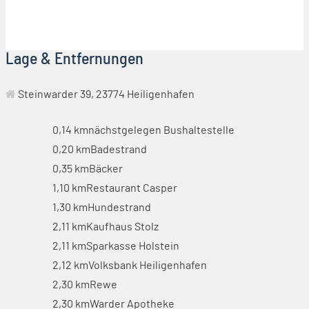
Lage & Entfernungen
Steinwarder 39, 23774 Heiligenhafen
0,14 km
nächstgelegen Bushaltestelle
0,20 km
Badestrand
0,35 km
Bäcker
1,10 km
Restaurant Casper
1,30 km
Hundestrand
2,11 km
Kaufhaus Stolz
2,11 km
Sparkasse Holstein
2,12 km
Volksbank Heiligenhafen
2,30 km
Rewe
2,30 km
Warder Apotheke