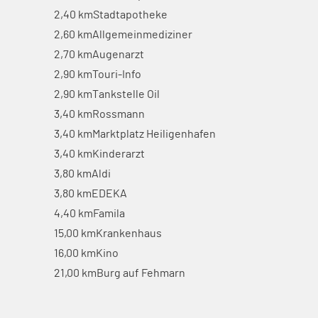
2,40 km
Stadtapotheke
2,60 km
Allgemeinmediziner
2,70 km
Augenarzt
2,90 km
Touri-Info
2,90 km
Tankstelle Oil
3,40 km
Rossmann
3,40 km
Marktplatz Heiligenhafen
3,40 km
Kinderarzt
3,80 km
Aldi
3,80 km
EDEKA
4,40 km
Famila
15,00 km
Krankenhaus
16,00 km
Kino
21,00 km
Burg auf Fehmarn