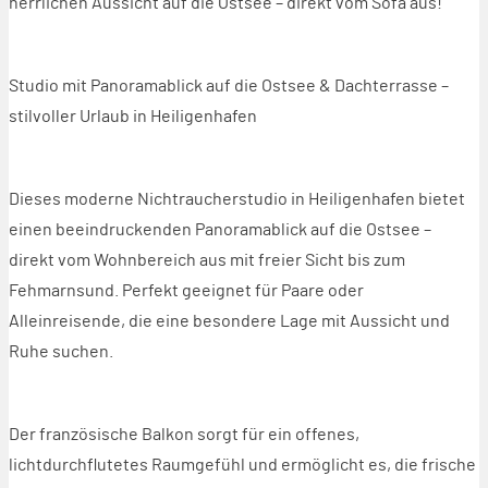
herrlichen Aussicht auf die Ostsee – direkt vom Sofa aus!
Vermieter wer
Studio mit Panoramablick auf die Ostsee & Dachterrasse –
Kontakt
stilvoller Urlaub in Heiligenhafen
Dieses moderne Nichtraucherstudio in Heiligenhafen bietet
einen beeindruckenden Panoramablick auf die Ostsee –
direkt vom Wohnbereich aus mit freier Sicht bis zum
Fehmarnsund. Perfekt geeignet für Paare oder
Alleinreisende, die eine besondere Lage mit Aussicht und
Ruhe suchen.
Der französische Balkon sorgt für ein offenes,
lichtdurchflutetes Raumgefühl und ermöglicht es, die frische