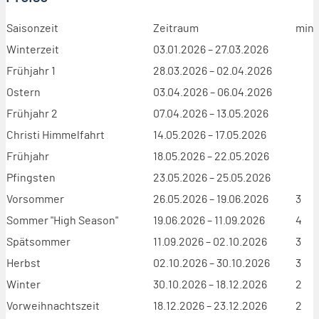
Saisonzeit
Zeitraum
min.
Winterzeit
03.01.2026 – 27.03.2026
Frühjahr 1
28.03.2026 – 02.04.2026
Ostern
03.04.2026 – 06.04.2026
Frühjahr 2
07.04.2026 – 13.05.2026
Christi Himmelfahrt
14.05.2026 – 17.05.2026
Frühjahr
18.05.2026 – 22.05.2026
Pfingsten
23.05.2026 – 25.05.2026
Vorsommer
26.05.2026 – 19.06.2026
3
Sommer "High Season"
19.06.2026 – 11.09.2026
4
Spätsommer
11.09.2026 – 02.10.2026
3
Herbst
02.10.2026 – 30.10.2026
3
Winter
30.10.2026 – 18.12.2026
2
Vorweihnachtszeit
18.12.2026 – 23.12.2026
2