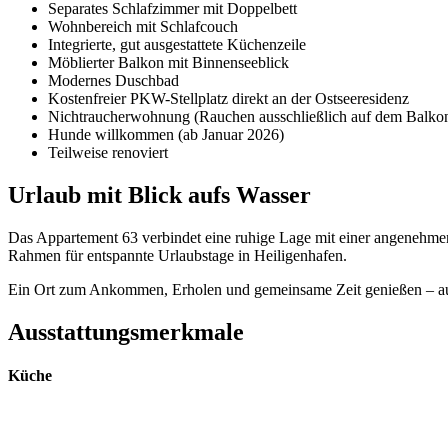
Separates Schlafzimmer mit Doppelbett
Wohnbereich mit Schlafcouch
Integrierte, gut ausgestattete Küchenzeile
Möblierter Balkon mit Binnenseeblick
Modernes Duschbad
Kostenfreier PKW-Stellplatz direkt an der Ostseeresidenz
Nichtraucherwohnung (Rauchen ausschließlich auf dem Balko
Hunde willkommen (ab Januar 2026)
Teilweise renoviert
Urlaub mit Blick aufs Wasser
Das Appartement 63 verbindet eine ruhige Lage mit einer angenehme
Rahmen für entspannte Urlaubstage in Heiligenhafen.
Ein Ort zum Ankommen, Erholen und gemeinsame Zeit genießen – auc
Ausstattungsmerkmale
Küche