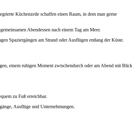
tegrierte Küchenzeile schaffen einen Raum, in dem man gerne
 zum gemeinsamen Abendessen nach einem Tag am Meer.
angen Spaziergängen am Strand oder Ausflügen entlang der Küste.
Morgen, einem ruhigen Moment zwischendurch oder am Abend mit Blick
equem zu Fuß erreichbar.
iergänge, Ausflüge und Unternehmungen.