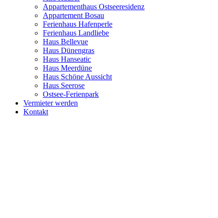
Appartementhaus Ostseeresidenz
Appartement Bosau
Ferienhaus Hafenperle
Ferienhaus Landliebe
Haus Bellevue
Haus Dünengras
Haus Hanseatic
Haus Meerdüne
Haus Schöne Aussicht
Haus Seerose
Ostsee-Ferienpark
Vermieter werden
Kontakt