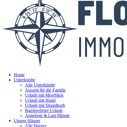
Home
Unterkünfte
Alle Unterkünfte
Auszeit für die Familie
Urlaub mit Meerblick
Urlaub mit Hund
Urlaub mit Strandkorb
Barrierefreier Urlaub
Angebote & Last Minute
Unsere Häuser
Alle Häuser