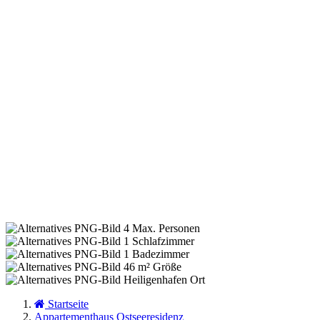
4
Max. Personen
1
Schlafzimmer
1
Badezimmer
46 m²
Größe
Heiligenhafen
Ort
Startseite
Appartementhaus Ostseeresidenz