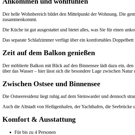
Ankommen und wohlfühlen
Der helle Wohnbereich bildet den Mittelpunkt der Wohnung. Die gemü
zusammenkommt.
Die Küche ist gut ausgestattet und bietet alles, was Sie für einen
Das separate Schlafzimmer verfügt über ein komfortables Doppelbett
Zeit auf dem Balkon genießen
Der möblierte Balkon mit Blick auf den Binnensee lädt dazu ein, d
über das Wasser – hier lässt sich die besondere Lage zwischen Natur
Zwischen Ostsee und Binnensee
Die Ostseeresidenz liegt ruhig auf dem Steinwarder und dennoch stra
Auch die Altstadt von Heiligenhafen, der Yachthafen, die Seebrücke
Komfort & Ausstattung
Für bis zu 4 Personen