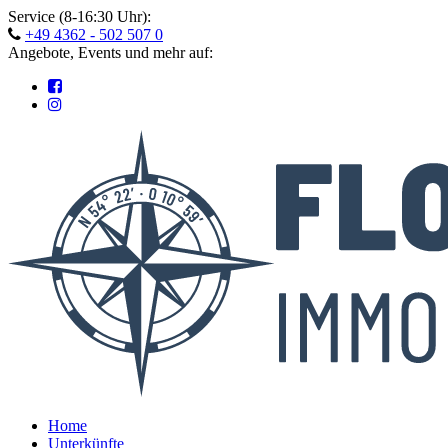
Skip
Service (8-16:30 Uhr):
to
+49 4362 - 502 507 0
content
Angebote, Events und mehr auf:
Home
Unterkünfte