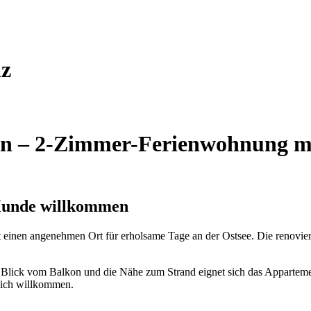
nz
en – 2-Zimmer-Ferienwohnung mit
 Hunde willkommen
t einen angenehmen Ort für erholsame Tage an der Ostsee. Die renovier
lick vom Balkon und die Nähe zum Strand eignet sich das Appartement
lich willkommen.