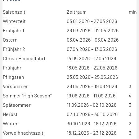
Saisonzeit
Zeitraum
min.
Winterzeit
03.01.2026 – 27.03.2026
Frühjahr 1
28.03.2026 – 02.04.2026
Ostern
03.04.2026 – 06.04.2026
Frühjahr 2
07.04.2026 – 13.05.2026
Christi Himmelfahrt
14.05.2026 – 17.05.2026
Frühjahr
18.05.2026 – 22.05.2026
Pfingsten
23.05.2026 – 25.05.2026
Vorsommer
26.05.2026 – 19.06.2026
3
Sommer "High Season"
19.06.2026 – 11.09.2026
4
Spätsommer
11.09.2026 – 02.10.2026
3
Herbst
02.10.2026 – 30.10.2026
3
Winter
30.10.2026 – 18.12.2026
2
Vorweihnachtszeit
18.12.2026 – 23.12.2026
3