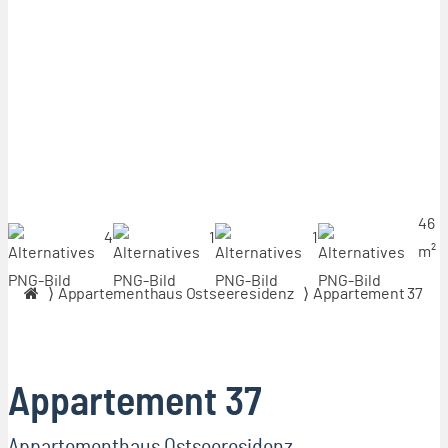
46
4
1
1
m²
Appartementhaus Ostseeresidenz
Appartement 37
Appartement 37
Appartementhaus Ostseeresidenz