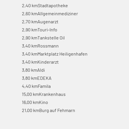
2,40 km
Stadtapotheke
2,60 km
Allgemeinmediziner
2,70 km
Augenarzt
2,90 km
Touri-Info
2,90 km
Tankstelle Oil
3,40 km
Rossmann
3,40 km
Marktplatz Heiligenhafen
3,40 km
Kinderarzt
3,80 km
Aldi
3,80 km
EDEKA
4,40 km
Famila
15,00 km
Krankenhaus
16,00 km
Kino
21,00 km
Burg auf Fehmarn