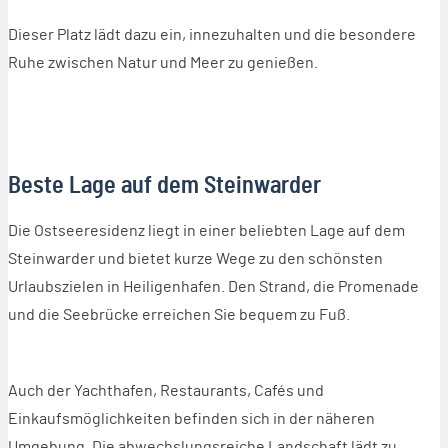
Dieser Platz lädt dazu ein, innezuhalten und die besondere
Ruhe zwischen Natur und Meer zu genießen.
Beste Lage auf dem Steinwarder
Die Ostseeresidenz liegt in einer beliebten Lage auf dem
Steinwarder und bietet kurze Wege zu den schönsten
Urlaubszielen in Heiligenhafen. Den Strand, die Promenade
und die Seebrücke erreichen Sie bequem zu Fuß.
Auch der Yachthafen, Restaurants, Cafés und
Einkaufsmöglichkeiten befinden sich in der näheren
Umgebung. Die abwechslungsreiche Landschaft lädt zu