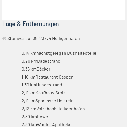
Lage & Entfernungen
Steinwarder 39, 23774 Heiligenhafen
0,14 km
nächstgelegen Bushaltestelle
0,20 km
Badestrand
0,35 km
Bäcker
1,10 km
Restaurant Casper
1,30 km
Hundestrand
2,11 km
Kaufhaus Stolz
2,11 km
Sparkasse Holstein
2,12 km
Volksbank Heiligenhafen
2,30 km
Rewe
2,30 km
Warder Apotheke