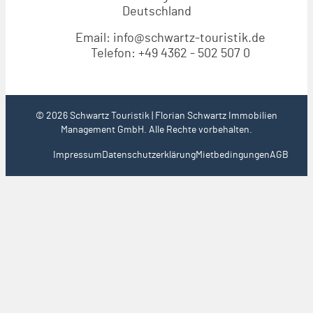
Deutschland
Email:
info@schwartz-touristik.de
Telefon:
+49 4362 - 502 507 0
© 2026 Schwartz Touristik | Florian Schwartz Immobilien
Management GmbH. Alle Rechte vorbehalten.
Impressum
Datenschutzerklärung
Mietbedingungen
AGB