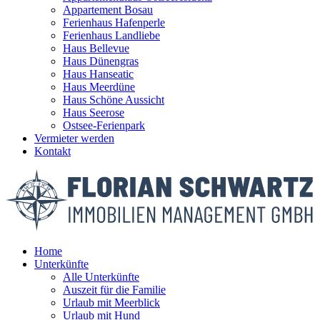
Appartement Bosau
Ferienhaus Hafenperle
Ferienhaus Landliebe
Haus Bellevue
Haus Dünengras
Haus Hanseatic
Haus Meerdüne
Haus Schöne Aussicht
Haus Seerose
Ostsee-Ferienpark
Vermieter werden
Kontakt
Home
Unterkünfte
Alle Unterkünfte
Auszeit für die Familie
Urlaub mit Meerblick
Urlaub mit Hund