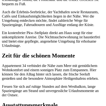
bequem zu Fuß.
Auch die Erlebnis-Seebrücke, der Yachthafen sowie Restaurants,
Cafés und Einkaufsmöglichkeiten liegen in der Nähe. Wer die
Umgebung entdecken möchte, findet zahlreiche Wege für
Spaziergänge, Fahrradtouren und Ausflüge entlang der Küste.
Ein kostenfreier Pkw-Stellplatz direkt am Haus sorgt für eine
unkomplizierte Anreise. Die Nichtraucherwohnung ist haustierfrei
und bietet eine gepflegte, angenehme Umgebung für erholsame
Urlaubstage.
Zeit für die schönen Momente
Appartement 34 verbindet die Nähe zum Meer mit gemütlichem
Wohnkomfort und einem sonnigen Platz zum Entspannen. Hier
können Sie den Alltag hinter sich lassen, die frische Seeluft
genießen und die besondere Atmosphäre Heiligenhafens erleben.
Freuen Sie sich auf ruhige Stunden auf dem Westbalkon, lange
Spaziergänge am Strand und unvergessliche Urlaubsmomente an
der Ostsee.
Ausstattungsmerkmale