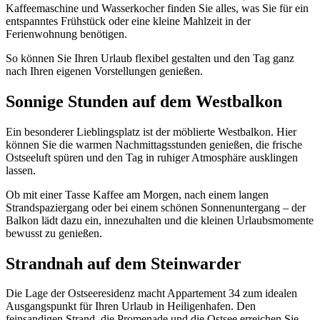
Kaffeemaschine und Wasserkocher finden Sie alles, was Sie für ein
entspanntes Frühstück oder eine kleine Mahlzeit in der
Ferienwohnung benötigen.
So können Sie Ihren Urlaub flexibel gestalten und den Tag ganz
nach Ihren eigenen Vorstellungen genießen.
Sonnige Stunden auf dem Westbalkon
Ein besonderer Lieblingsplatz ist der möblierte Westbalkon. Hier
können Sie die warmen Nachmittagsstunden genießen, die frische
Ostseeluft spüren und den Tag in ruhiger Atmosphäre ausklingen
lassen.
Ob mit einer Tasse Kaffee am Morgen, nach einem langen
Strandspaziergang oder bei einem schönen Sonnenuntergang – der
Balkon lädt dazu ein, innezuhalten und die kleinen Urlaubsmomente
bewusst zu genießen.
Strandnah auf dem Steinwarder
Die Lage der Ostseeresidenz macht Appartement 34 zum idealen
Ausgangspunkt für Ihren Urlaub in Heiligenhafen. Den
feinsandigen Strand, die Promenade und die Ostsee erreichen Sie