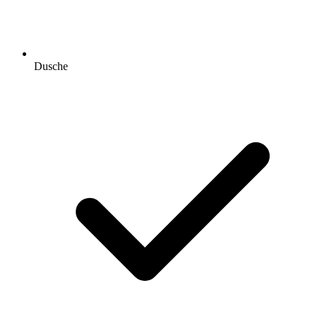
Dusche