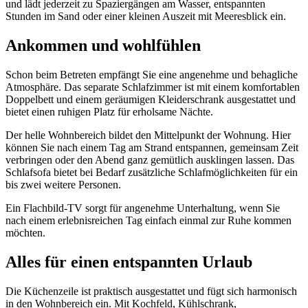
und lädt jederzeit zu Spaziergängen am Wasser, entspannten
Stunden im Sand oder einer kleinen Auszeit mit Meeresblick ein.
Ankommen und wohlfühlen
Schon beim Betreten empfängt Sie eine angenehme und behagliche
Atmosphäre. Das separate Schlafzimmer ist mit einem komfortablen
Doppelbett und einem geräumigen Kleiderschrank ausgestattet und
bietet einen ruhigen Platz für erholsame Nächte.
Der helle Wohnbereich bildet den Mittelpunkt der Wohnung. Hier
können Sie nach einem Tag am Strand entspannen, gemeinsam Zeit
verbringen oder den Abend ganz gemütlich ausklingen lassen. Das
Schlafsofa bietet bei Bedarf zusätzliche Schlafmöglichkeiten für ein
bis zwei weitere Personen.
Ein Flachbild-TV sorgt für angenehme Unterhaltung, wenn Sie
nach einem erlebnisreichen Tag einfach einmal zur Ruhe kommen
möchten.
Alles für einen entspannten Urlaub
Die Küchenzeile ist praktisch ausgestattet und fügt sich harmonisch
in den Wohnbereich ein. Mit Kochfeld, Kühlschrank,