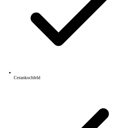
Cerankochfeld