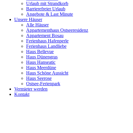
Urlaub mit Strandkorb
Barrierefreier Urlaub
Angebote & Last Minute
Unsere Häuser
Alle Häuser
Appartementhaus Ostseeresidenz
Appartement Bosau
Ferienhaus Hafenperle
Ferienhaus Landliebe
Haus Bellevue
Haus Dünengras
Haus Hanseatic
Haus Meerdüne
Haus Schöne Aussicht
Haus Seerose
Ostsee-Ferienpark
Vermieter werden
Kontakt