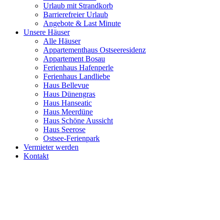
Urlaub mit Strandkorb
Barrierefreier Urlaub
Angebote & Last Minute
Unsere Häuser
Alle Häuser
Appartementhaus Ostseeresidenz
Appartement Bosau
Ferienhaus Hafenperle
Ferienhaus Landliebe
Haus Bellevue
Haus Dünengras
Haus Hanseatic
Haus Meerdüne
Haus Schöne Aussicht
Haus Seerose
Ostsee-Ferienpark
Vermieter werden
Kontakt