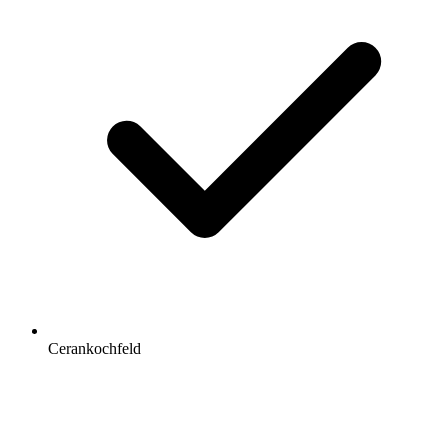
Cerankochfeld