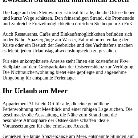
Die Lage auf dem Steinwarder ist ideal für alle, die die Ostsee lieben
und kurze Wege schätzen. Den feinsandigen Strand, die Promenade
und zahlreiche Freizeitmöglichkeiten erreichen Sie bequem zu Fuß.
Auch Restaurants, Cafés und Einkaufsmöglichkeiten befinden sich
in der Nähe. Spaziergänge am Wasser, Fahrradtouren entlang der
Küste oder ein Besuch der Seebrücke und des Yachthafens machen
es leicht, jeden Urlaubstag abwechslungsreich zu gestalten.
Für eine unkomplizierte Anreise steht Ihnen ein kostenfreier Pkw-
Stellplatz auf dem Großparkplatz der Ostseeresidenz zur Verfügung.
Die Nichtraucherwohnung bietet eine gepflegte und angenehme
Umgebung für entspannte Ferientage.
Ihr Urlaub am Meer
Appartement 31 ist ein Ort für alle, die eine gemütliche
Ferienwohnung mit Meerblick und einer ruhigen Lage suchen. Die
geschmackvolle Ausstattung, die Nähe zum Strand und die
besondere Atmosphäre der Ostseeküste schaffen ideale
Voraussetzungen für eine erholsame Auszeit.
Genießen Sie lange Spaziergänge am Meer, entspannte Stunden auf