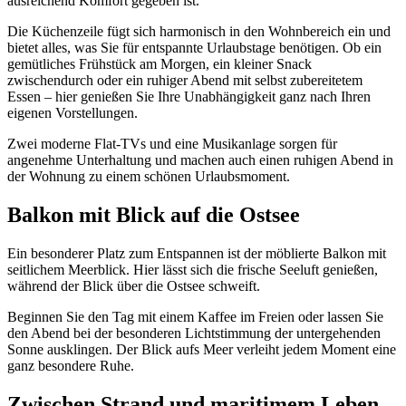
ausreichend Komfort gegeben ist.
Die Küchenzeile fügt sich harmonisch in den Wohnbereich ein und
bietet alles, was Sie für entspannte Urlaubstage benötigen. Ob ein
gemütliches Frühstück am Morgen, ein kleiner Snack
zwischendurch oder ein ruhiger Abend mit selbst zubereitetem
Essen – hier genießen Sie Ihre Unabhängigkeit ganz nach Ihren
eigenen Vorstellungen.
Zwei moderne Flat-TVs und eine Musikanlage sorgen für
angenehme Unterhaltung und machen auch einen ruhigen Abend in
der Wohnung zu einem schönen Urlaubsmoment.
Balkon mit Blick auf die Ostsee
Ein besonderer Platz zum Entspannen ist der möblierte Balkon mit
seitlichem Meerblick. Hier lässt sich die frische Seeluft genießen,
während der Blick über die Ostsee schweift.
Beginnen Sie den Tag mit einem Kaffee im Freien oder lassen Sie
den Abend bei der besonderen Lichtstimmung der untergehenden
Sonne ausklingen. Der Blick aufs Meer verleiht jedem Moment eine
ganz besondere Ruhe.
Zwischen Strand und maritimem Leben