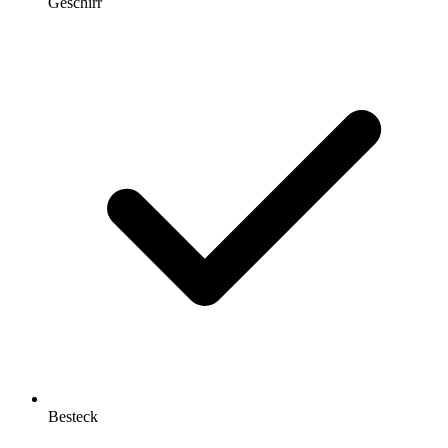
Geschirr
Besteck