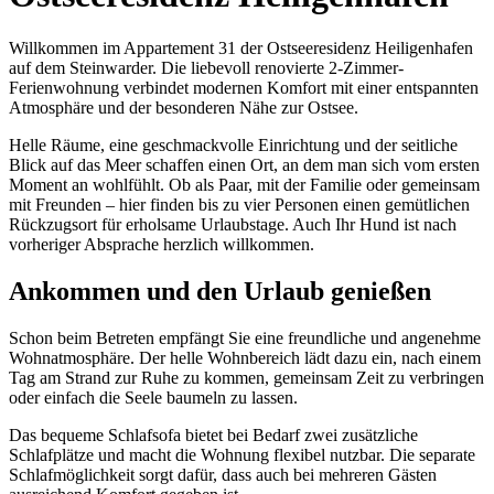
Willkommen im Appartement 31 der Ostseeresidenz Heiligenhafen
auf dem Steinwarder. Die liebevoll renovierte 2-Zimmer-
Ferienwohnung verbindet modernen Komfort mit einer entspannten
Atmosphäre und der besonderen Nähe zur Ostsee.
Helle Räume, eine geschmackvolle Einrichtung und der seitliche
Blick auf das Meer schaffen einen Ort, an dem man sich vom ersten
Moment an wohlfühlt. Ob als Paar, mit der Familie oder gemeinsam
mit Freunden – hier finden bis zu vier Personen einen gemütlichen
Rückzugsort für erholsame Urlaubstage. Auch Ihr Hund ist nach
vorheriger Absprache herzlich willkommen.
Ankommen und den Urlaub genießen
Schon beim Betreten empfängt Sie eine freundliche und angenehme
Wohnatmosphäre. Der helle Wohnbereich lädt dazu ein, nach einem
Tag am Strand zur Ruhe zu kommen, gemeinsam Zeit zu verbringen
oder einfach die Seele baumeln zu lassen.
Das bequeme Schlafsofa bietet bei Bedarf zwei zusätzliche
Schlafplätze und macht die Wohnung flexibel nutzbar. Die separate
Schlafmöglichkeit sorgt dafür, dass auch bei mehreren Gästen