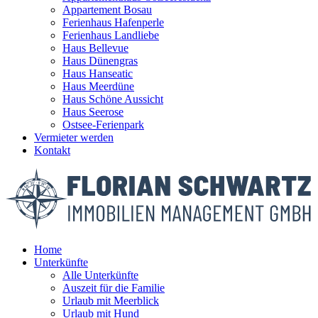
Appartement Bosau
Ferienhaus Hafenperle
Ferienhaus Landliebe
Haus Bellevue
Haus Dünengras
Haus Hanseatic
Haus Meerdüne
Haus Schöne Aussicht
Haus Seerose
Ostsee-Ferienpark
Vermieter werden
Kontakt
Home
Unterkünfte
Alle Unterkünfte
Auszeit für die Familie
Urlaub mit Meerblick
Urlaub mit Hund