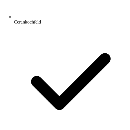
Cerankochfeld