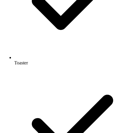
Toaster