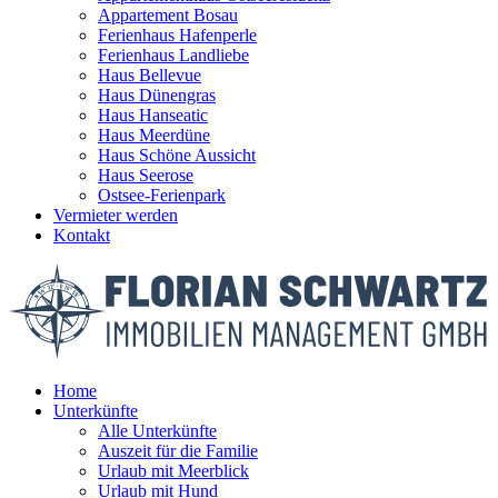
Appartement Bosau
Ferienhaus Hafenperle
Ferienhaus Landliebe
Haus Bellevue
Haus Dünengras
Haus Hanseatic
Haus Meerdüne
Haus Schöne Aussicht
Haus Seerose
Ostsee-Ferienpark
Vermieter werden
Kontakt
Home
Unterkünfte
Alle Unterkünfte
Auszeit für die Familie
Urlaub mit Meerblick
Urlaub mit Hund