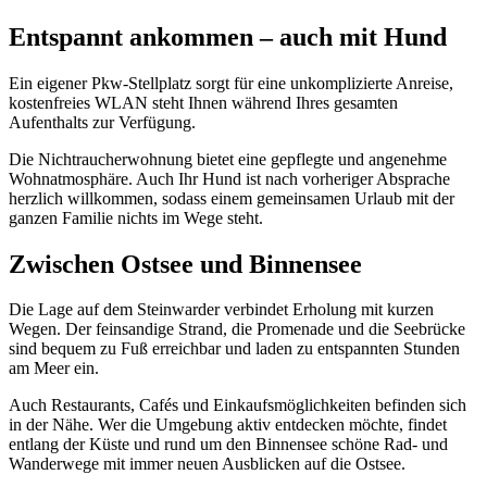
Entspannt ankommen – auch mit Hund
Ein eigener Pkw-Stellplatz sorgt für eine unkomplizierte Anreise,
kostenfreies WLAN steht Ihnen während Ihres gesamten
Aufenthalts zur Verfügung.
Die Nichtraucherwohnung bietet eine gepflegte und angenehme
Wohnatmosphäre. Auch Ihr Hund ist nach vorheriger Absprache
herzlich willkommen, sodass einem gemeinsamen Urlaub mit der
ganzen Familie nichts im Wege steht.
Zwischen Ostsee und Binnensee
Die Lage auf dem Steinwarder verbindet Erholung mit kurzen
Wegen. Der feinsandige Strand, die Promenade und die Seebrücke
sind bequem zu Fuß erreichbar und laden zu entspannten Stunden
am Meer ein.
Auch Restaurants, Cafés und Einkaufsmöglichkeiten befinden sich
in der Nähe. Wer die Umgebung aktiv entdecken möchte, findet
entlang der Küste und rund um den Binnensee schöne Rad- und
Wanderwege mit immer neuen Ausblicken auf die Ostsee.