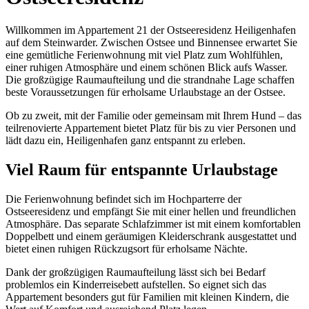
Willkommen im Appartement 21 der Ostseeresidenz Heiligenhafen
auf dem Steinwarder. Zwischen Ostsee und Binnensee erwartet Sie
eine gemütliche Ferienwohnung mit viel Platz zum Wohlfühlen,
einer ruhigen Atmosphäre und einem schönen Blick aufs Wasser.
Die großzügige Raumaufteilung und die strandnahe Lage schaffen
beste Voraussetzungen für erholsame Urlaubstage an der Ostsee.
Ob zu zweit, mit der Familie oder gemeinsam mit Ihrem Hund – das
teilrenovierte Appartement bietet Platz für bis zu vier Personen und
lädt dazu ein, Heiligenhafen ganz entspannt zu erleben.
Viel Raum für entspannte Urlaubstage
Die Ferienwohnung befindet sich im Hochparterre der
Ostseeresidenz und empfängt Sie mit einer hellen und freundlichen
Atmosphäre. Das separate Schlafzimmer ist mit einem komfortablen
Doppelbett und einem geräumigen Kleiderschrank ausgestattet und
bietet einen ruhigen Rückzugsort für erholsame Nächte.
Dank der großzügigen Raumaufteilung lässt sich bei Bedarf
problemlos ein Kinderreisebett aufstellen. So eignet sich das
Appartement besonders gut für Familien mit kleinen Kindern, die