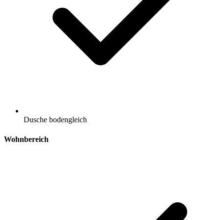
Dusche bodengleich
Wohnbereich