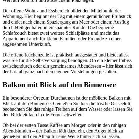
Wert auf Komfort und ausreichend Platz legen.
Der offene Wohn- und Essbereich bildet den Mittelpunkt der
Wohnung. Hier beginnt der Tag mit einem gemütlichen Frühstück
und endet nach einem Spaziergang am Meer oder einem Ausflug
durch Heiligenhafen in entspannter Runde. Die bequeme
Schlafcouch bietet zwei weitere Schlafplätze und macht das
Appartement auch für kleine Familien oder Freunde zu einer
angenehmen Unterkunft.
Die offene Küchenzeile ist praktisch ausgestattet und bietet alles,
was Sie für die Selbstversorgung benötigen. Ob ein kleiner Imbiss
zwischendurch oder ein gemeinsames Abendessen – hier lässt sich
der Urlaub ganz nach den eigenen Vorstellungen gestalten.
Balkon mit Blick auf den Binnensee
Ein besonderer Ort zum Durchatmen ist der möblierte Balkon mit
Blick auf den Binnensee. Genießen Sie hier die frische Ostseeluft,
beobachten Sie das ruhige Treiben auf dem Wasser oder lassen Sie
den Blick einfach in die Ferne schweifen.
Ob bei der ersten Tasse Kaffee am Morgen oder in den ruhigen
Abendstunden – der Balkon lädt dazu ein, den Augenblick zu
genießen und den Alltag für eine Weile hinter sich zu lassen.