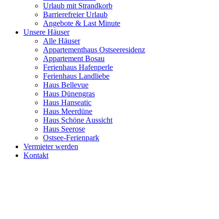
Urlaub mit Strandkorb
Barrierefreier Urlaub
Angebote & Last Minute
Unsere Häuser
Alle Häuser
Appartementhaus Ostseeresidenz
Appartement Bosau
Ferienhaus Hafenperle
Ferienhaus Landliebe
Haus Bellevue
Haus Dünengras
Haus Hanseatic
Haus Meerdüne
Haus Schöne Aussicht
Haus Seerose
Ostsee-Ferienpark
Vermieter werden
Kontakt