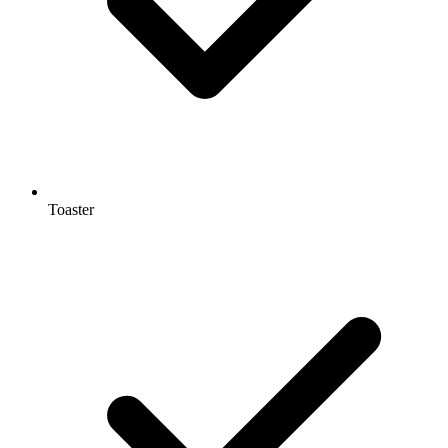
Toaster