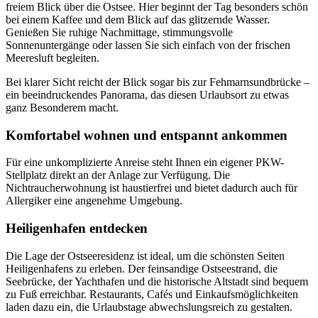
freiem Blick über die Ostsee. Hier beginnt der Tag besonders schön
bei einem Kaffee und dem Blick auf das glitzernde Wasser.
Genießen Sie ruhige Nachmittage, stimmungsvolle
Sonnenuntergänge oder lassen Sie sich einfach von der frischen
Meeresluft begleiten.
Bei klarer Sicht reicht der Blick sogar bis zur Fehmarnsundbrücke –
ein beeindruckendes Panorama, das diesen Urlaubsort zu etwas
ganz Besonderem macht.
Komfortabel wohnen und entspannt ankommen
Für eine unkomplizierte Anreise steht Ihnen ein eigener PKW-
Stellplatz direkt an der Anlage zur Verfügung. Die
Nichtraucherwohnung ist haustierfrei und bietet dadurch auch für
Allergiker eine angenehme Umgebung.
Heiligenhafen entdecken
Die Lage der Ostseeresidenz ist ideal, um die schönsten Seiten
Heiligenhafens zu erleben. Der feinsandige Ostseestrand, die
Seebrücke, der Yachthafen und die historische Altstadt sind bequem
zu Fuß erreichbar. Restaurants, Cafés und Einkaufsmöglichkeiten
laden dazu ein, die Urlaubstage abwechslungsreich zu gestalten.