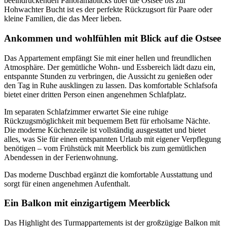
beeindruckenden Panoramablicks über die Ostsee bis zur
Hohwachter Bucht ist es der perfekte Rückzugsort für Paare oder
kleine Familien, die das Meer lieben.
Ankommen und wohlfühlen mit Blick auf die Ostsee
Das Appartement empfängt Sie mit einer hellen und freundlichen
Atmosphäre. Der gemütliche Wohn- und Essbereich lädt dazu ein,
entspannte Stunden zu verbringen, die Aussicht zu genießen oder
den Tag in Ruhe ausklingen zu lassen. Das komfortable Schlafsofa
bietet einer dritten Person einen angenehmen Schlafplatz.
Im separaten Schlafzimmer erwartet Sie eine ruhige
Rückzugsmöglichkeit mit bequemem Bett für erholsame Nächte.
Die moderne Küchenzeile ist vollständig ausgestattet und bietet
alles, was Sie für einen entspannten Urlaub mit eigener Verpflegung
benötigen – vom Frühstück mit Meerblick bis zum gemütlichen
Abendessen in der Ferienwohnung.
Das moderne Duschbad ergänzt die komfortable Ausstattung und
sorgt für einen angenehmen Aufenthalt.
Ein Balkon mit einzigartigem Meerblick
Das Highlight des Turmappartements ist der großzügige Balkon mit