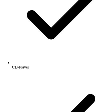
CD-Player