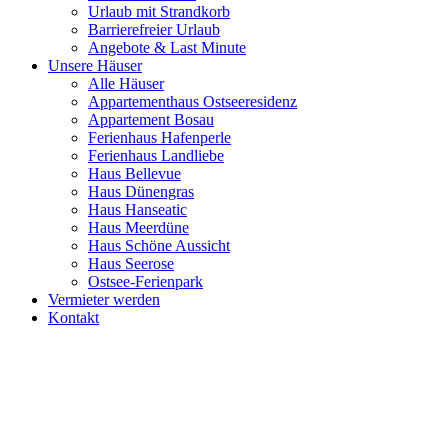
Urlaub mit Strandkorb
Barrierefreier Urlaub
Angebote & Last Minute
Unsere Häuser
Alle Häuser
Appartementhaus Ostseeresidenz
Appartement Bosau
Ferienhaus Hafenperle
Ferienhaus Landliebe
Haus Bellevue
Haus Dünengras
Haus Hanseatic
Haus Meerdüne
Haus Schöne Aussicht
Haus Seerose
Ostsee-Ferienpark
Vermieter werden
Kontakt