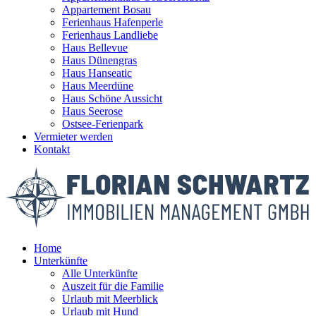
Appartement Bosau
Ferienhaus Hafenperle
Ferienhaus Landliebe
Haus Bellevue
Haus Dünengras
Haus Hanseatic
Haus Meerdüne
Haus Schöne Aussicht
Haus Seerose
Ostsee-Ferienpark
Vermieter werden
Kontakt
Home
Unterkünfte
Alle Unterkünfte
Auszeit für die Familie
Urlaub mit Meerblick
Urlaub mit Hund