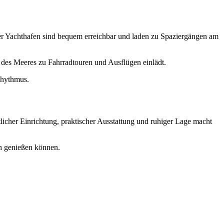
er Yachthafen sind bequem erreichbar und laden zu Spaziergängen am
des Meeres zu Fahrradtouren und Ausflügen einlädt.
Rhythmus.
cher Einrichtung, praktischer Ausstattung und ruhiger Lage macht
ch genießen können.