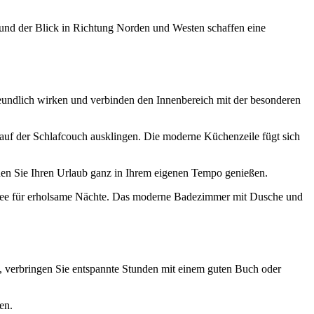
 und der Blick in Richtung Norden und Westen schaffen eine
eundlich wirken und verbinden den Innenbereich mit der besonderen
auf der Schlafcouch ausklingen. Die moderne Küchenzeile fügt sich
en Sie Ihren Urlaub ganz in Ihrem eigenen Tempo genießen.
stsee für erholsame Nächte. Das moderne Badezimmer mit Dusche und
ft, verbringen Sie entspannte Stunden mit einem guten Buch oder
en.