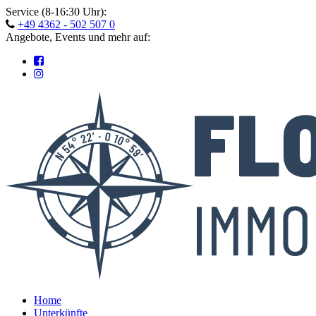
Skip
Service (8-16:30 Uhr):
to
+49 4362 - 502 507 0
content
Angebote, Events und mehr auf:
Home
Unterkünfte