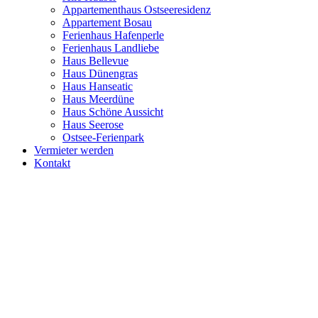
Appartementhaus Ostseeresidenz
Appartement Bosau
Ferienhaus Hafenperle
Ferienhaus Landliebe
Haus Bellevue
Haus Dünengras
Haus Hanseatic
Haus Meerdüne
Haus Schöne Aussicht
Haus Seerose
Ostsee-Ferienpark
Vermieter werden
Kontakt