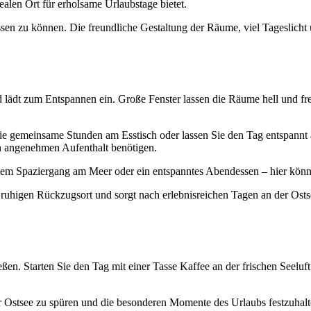
ealen Ort für erholsame Urlaubstage bietet.
sen zu können. Die freundliche Gestaltung der Räume, viel Tageslicht
 lädt zum Entspannen ein. Große Fenster lassen die Räume hell und fr
e gemeinsame Stunden am Esstisch oder lassen Sie den Tag entspannt 
en angenehmen Aufenthalt benötigen.
nem Spaziergang am Meer oder ein entspanntes Abendessen – hier könn
n ruhigen Rückzugsort und sorgt nach erlebnisreichen Tagen an der O
eßen. Starten Sie den Tag mit einer Tasse Kaffee an der frischen Seelu
r Ostsee zu spüren und die besonderen Momente des Urlaubs festzuhalt