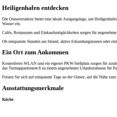
Heiligenhafen entdecken
Die Ostseeresidenz bietet eine ideale Ausgangslage, um Heiligenha
Wasser ein.
Cafés, Restaurants und Einkaufsmöglichkeiten sorgen für angenehme
Ob entspannte Stunden am Strand, aktive Erkundungstouren oder einfa
Ein Ort zum Ankommen
Kostenfreies WLAN und ein eigener PKW-Stellplatz sorgen für zusätz
das Turmappartement 8 zu einem angenehmen Urlaubszuhause für Paa
Freuen Sie sich auf entspannte Tage an der Ostsee, auf die Nähe zu
Ausstattungsmerkmale
Küche