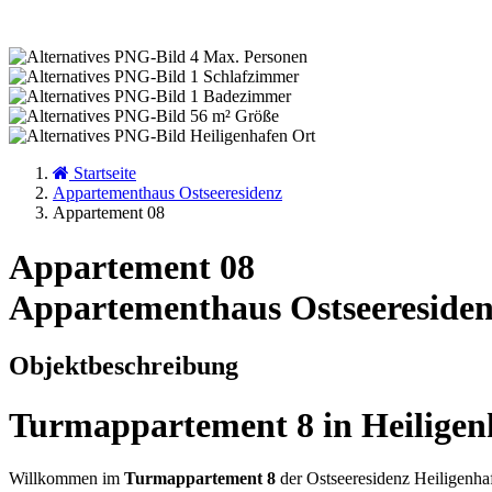
4
Max. Personen
1
Schlafzimmer
1
Badezimmer
56 m²
Größe
Heiligenhafen
Ort
Startseite
Appartementhaus Ostseeresidenz
Appartement 08
Appartement 08
Appartementhaus Ostseereside
Objektbeschreibung
Turmappartement 8 in Heiligenh
Willkommen im
Turmappartement 8
der Ostseeresidenz Heiligenhaf