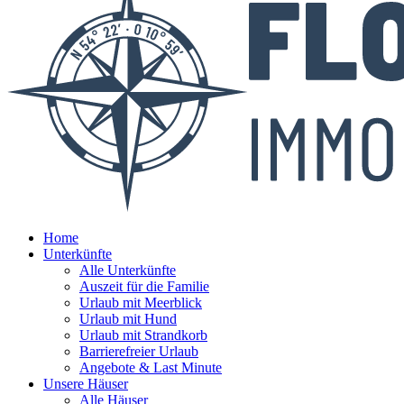
Home
Unterkünfte
Alle Unterkünfte
Auszeit für die Familie
Urlaub mit Meerblick
Urlaub mit Hund
Urlaub mit Strandkorb
Barrierefreier Urlaub
Angebote & Last Minute
Unsere Häuser
Alle Häuser