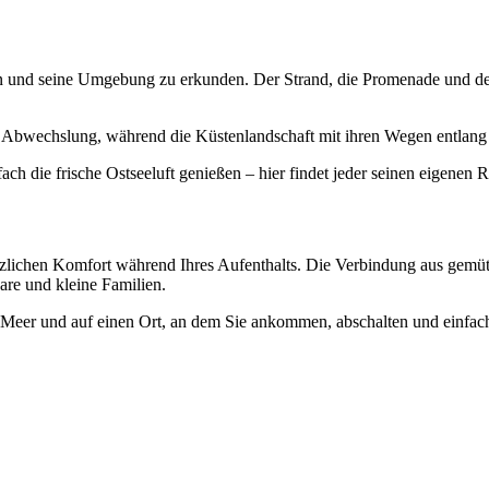
fen und seine Umgebung zu erkunden. Der Strand, die Promenade und d
 Abwechslung, während die Küstenlandschaft mit ihren Wegen entlang 
ch die frische Ostseeluft genießen – hier findet jeder seinen eigenen 
lichen Komfort während Ihres Aufenthalts. Die Verbindung aus gemütli
re und kleine Familien.
m Meer und auf einen Ort, an dem Sie ankommen, abschalten und einfa