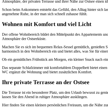
Atmosphäre, der privaten Terrasse und ihrer Nähe zur Ostsee einen id
Schon beim Ankommen entsteht das Gefühl, den Alltag hinter sich las
angenehme Ruhe, in der man sich schnell zuhause fühlt.
Wohnen mit Komfort und viel Licht
Der offene Wohnbereich bildet den Mittelpunkt des Appartements und
Atmosphäre der Ostseeküste.
Machen Sie es sich im bequemen Relax-Sessel gemütlich, genießen Si
harmonisch in den Wohnbereich ein und bietet alles, was Sie für ein
Ob ein gemütliches Frühstück am Morgen, ein kleiner Snack nach ei
Das separate Schlafzimmer mit komfortablem Doppelbett bietet eine
WC ergänzt die Wohnung und bietet zusätzlichen Komfort.
Ihre private Terrasse an der Ostsee
Die Terrasse ist ein besonderer Platz, um den Urlaub bewusst zu geni
lassen Sie den Abend in ruhiger Atmosphäre ausklingen.
Hier finden Sie einen kleinen persönlichen Freiraum, um die Nähe zu