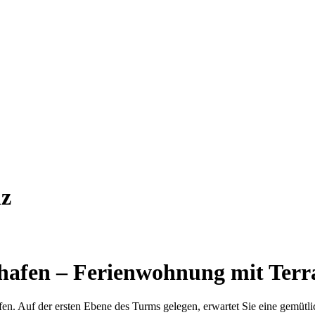
nz
afen – Ferienwohnung mit Terras
en. Auf der ersten Ebene des Turms gelegen, erwartet Sie eine gemütlic